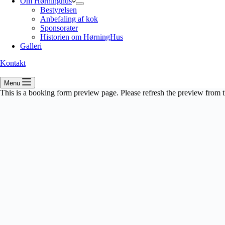
Om Hørninghus
Bestyrelsen
Anbefaling af kok
Sponsorater
Historien om HørningHus
Galleri
Kontakt
Menu
This is a booking form preview page. Please refresh the preview from t