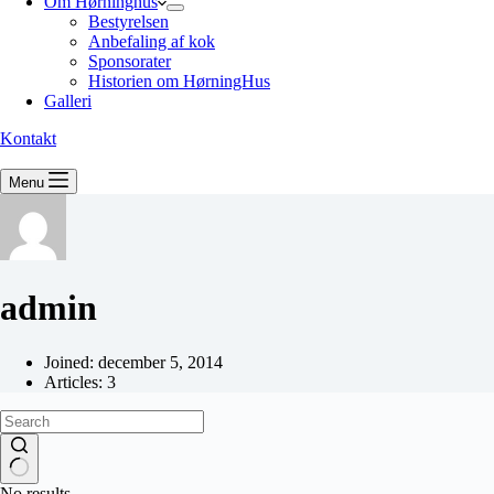
Om Hørninghus
Bestyrelsen
Anbefaling af kok
Sponsorater
Historien om HørningHus
Galleri
Kontakt
Menu
admin
Joined: december 5, 2014
Articles: 3
No results