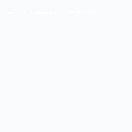
Langgade 52A | Hørning | 8960 Randers SØ | Tlf. 61 66 28 75